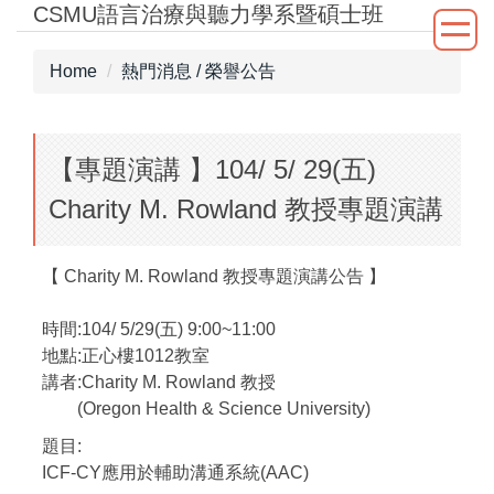
CSMU語言治療與聽力學系暨碩士班
Jump
to
the
Home
熱門消息 / 榮譽公告
main
content
block
【專題演講 】104/ 5/ 29(五)
Charity M. Rowland 教授專題演講
【 Charity M. Rowland 教授專題演講公告 】
時間:104/ 5/29(五) 9:00~11:00
地點:正心樓1012教室
講者:Charity M. Rowland 教授
(Oregon Health & Science University)
題目:
ICF-CY應用於輔助溝通系統(AAC)