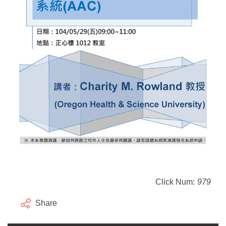
Click Num:
979
Share