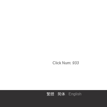
Click Num:
933
繁體
简体
English