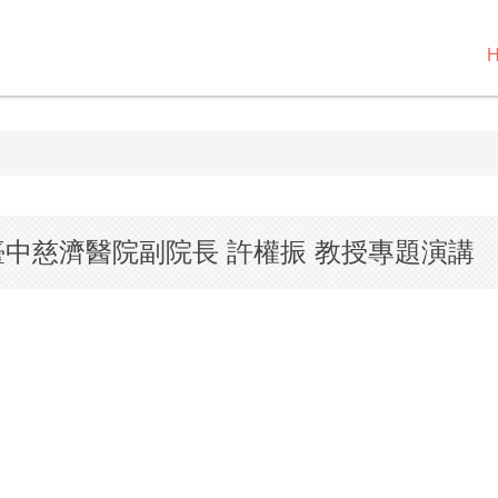
一) 臺中慈濟醫院副院長 許權振 教授專題演講