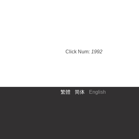
Click Num:
1992
繁體
简体
English