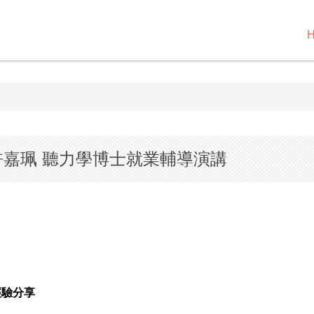
三) 許嘉珮 聽力學博士就業輔導演講
經驗分享