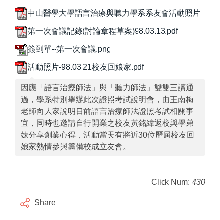
中山醫學大學語言治療與聽力學系系友會活動照片
第一次會議記錄(討論章程草案)98.03.13.pdf
簽到單--第一次會議.png
活動照片-98.03.21校友回娘家.pdf
因應「語言治療師法」與「聽力師法」雙雙三讀通
過，學系特別舉辦此次證照考試說明會，由王南梅
老師向大家說明目前語言治療師法證照考試相關事
宜，同時也邀請自行開業之校友黃銘緯返校與學弟
妹分享創業心得，活動當天有將近30位歷屆校友回
娘家熱情參與籌備校成立友會。
Click Num:
430
Share