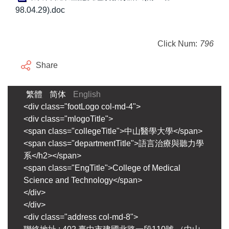
98.04.29).doc
Click Num:
796
Share
繁體
简体
English
<div class="footLogo col-md-4">
<div class="mlogoTitle">
<span class="collegeTitle">中山醫學大學</span>
<span class="departmentTitle">語言治療與聽力學
系</h2></span>
<span class="EngTitle">College of Medical
Science and Technology</span>
</div>
</div>
<div class="address col-md-8">