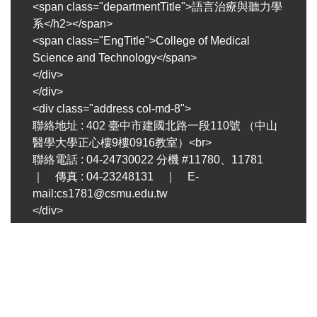
<span class="departmentTitle">語言治療與聽力學
系</h2></span>
<span class="EngTitle">College of Medical
Science and Technology</span>
</div>
</div>
<div class="address col-md-8">
聯絡地址 : 402 臺中市建國北路一段110號 （中山
醫學大學正心樓9樓0916教室）<br>
聯絡電話 : 04-24730022 分機 #11780、11781
｜ 傳真 : 04-23248131 ｜ E-
mail:cs1781@csmu.edu.tw
</div>