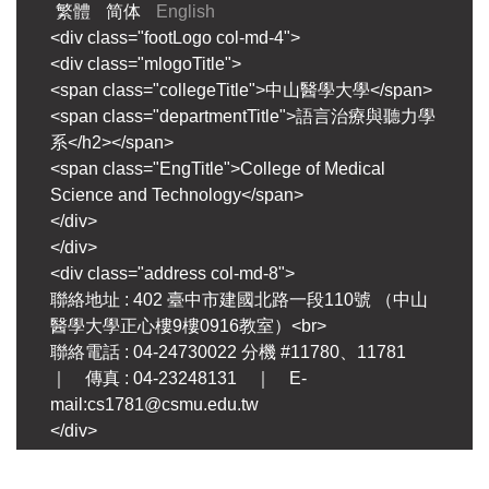
繁體
简体
English
<div class="footLogo col-md-4">
<div class="mlogoTitle">
<span class="collegeTitle">中山醫學大學</span>
<span class="departmentTitle">語言治療與聽力學
系</h2></span>
<span class="EngTitle">College of Medical
Science and Technology</span>
</div>
</div>
<div class="address col-md-8">
聯絡地址 : 402 臺中市建國北路一段110號 （中山
醫學大學正心樓9樓0916教室）<br>
聯絡電話 : 04-24730022 分機 #11780、11781
｜ 傳真 : 04-23248131 ｜ E-
mail:cs1781@csmu.edu.tw
</div>