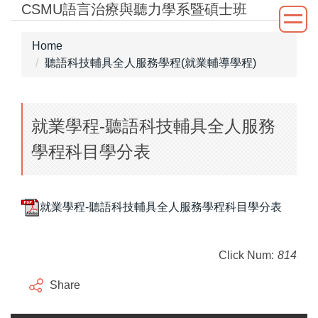
CSMU語言治療與聽力學系暨碩士班
Jump
to
the
Home
main
聽語科技輔具全人服務學程(就業輔導學程)
content
block
就業學程-聽語科技輔具全人服務
學程科目學分表
就業學程-聽語科技輔具全人服務學程科目學分表
Click Num:
814
Share