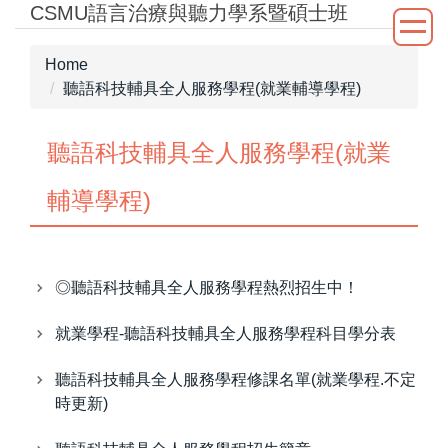
CSMU語言治療與聽力學系暨碩士班
Jump
to
the
Home
main
聽語科技輔具全人服務學程(就業輔導學程)
content
block
聽語科技輔具全人服務學程(就業
輔導學程)
◎聽語科技輔具全人服務學程熱烈招生中！
就業學程-聽語科技輔具全人服務學程科目學分表
聽語科技輔具全人服務學程修課名單(就業學程.不定
時更新)