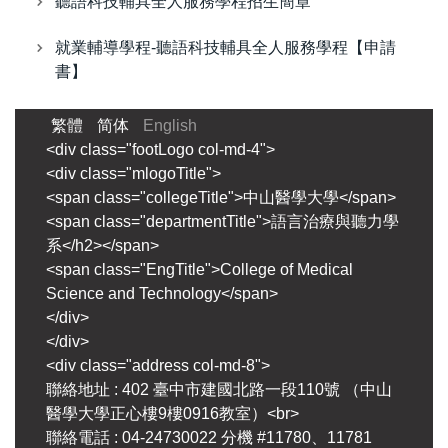
聽語科技輔具全人服務學程招生簡章
就業輔導學程-聽語科技輔具全人服務學程【申請
書】
繁體
简体
English
<div class="footLogo col-md-4">
<div class="mlogoTitle">
<span class="collegeTitle">中山醫學大學</span>
<span class="departmentTitle">語言治療與聽力學
系</h2></span>
<span class="EngTitle">College of Medical
Science and Technology</span>
</div>
</div>
<div class="address col-md-8">
聯絡地址 : 402 臺中市建國北路一段110號 （中山
醫學大學正心樓9樓0916教室）<br>
聯絡電話 : 04-24730022 分機 #11780、11781