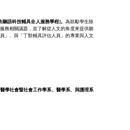
辦
[
聽語科技輔具全人服務學程
]
。
為鼓勵學生除
服務相關議題，並了解從人文的角度來提供聽
員」、與「丁類輔具評估人員」的專業與人文
、醫學社會暨社會工作學系、醫學系、與護理系