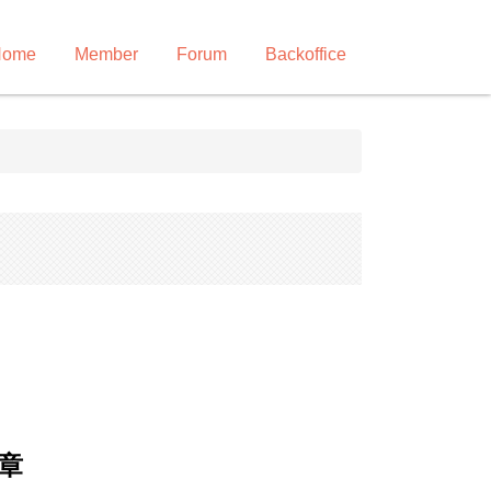
Home
Member
Forum
Backoffice
章