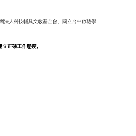
團法人科技輔具文教基金會、國立台中啟聰學
建立正確工作態度。