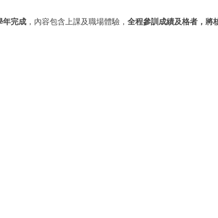
學年完成
，內容包含上課及職場體驗，
全程參訓成績及格者，將