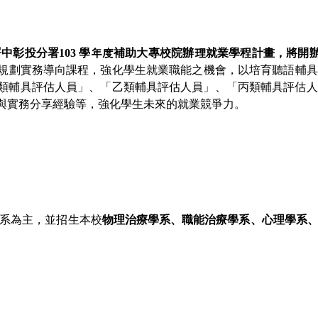
署中彰投分署
103
學年度補助大專校院辦理就業學程計畫，將開
規劃實務導向課程，強化學生就業職能之機會，以培育聽語輔具
類輔具評估人員」、「乙類輔具評估人員」、「丙類輔具評估人
與實務分享經驗等，強化學生未來的就業競爭力。
系為主，並招生本校
物理治療學系、職能治療學系、心理學系