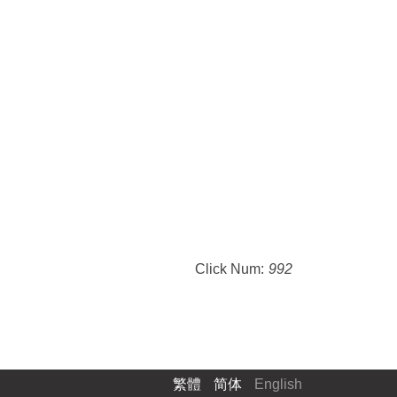
Click Num:
992
繁體
简体
English