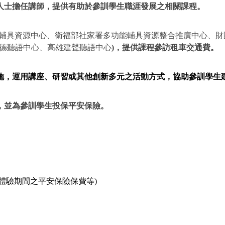
人士擔任講師，提供有助於參訓學生職涯發展之相關課程。
輔具資源中心、衛福部社家署多功能輔具資源整合推廣中心、財
德聽語中心、高雄建聲聽語中心
)
，提供課程參訪租車交通費。
施，運用講座、研習或其他創新多元之活動方式，協助參訓學生
，並為參訓學生投保平安保險。
體驗期間之平安保險保費
等
)