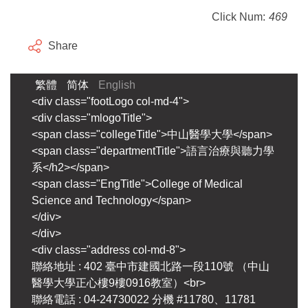
Click Num:
469
Share
繁體
简体
English
<div class="footLogo col-md-4">
<div class="mlogoTitle">
<span class="collegeTitle">中山醫學大學</span>
<span class="departmentTitle">語言治療與聽力學
系</h2></span>
<span class="EngTitle">College of Medical
Science and Technology</span>
</div>
</div>
<div class="address col-md-8">
聯絡地址 : 402 臺中市建國北路一段110號 （中山
醫學大學正心樓9樓0916教室）<br>
聯絡電話 : 04-24730022 分機 #11780、11781