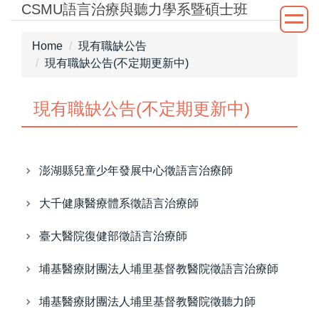
CSMU語言治療與聽力學系暨碩士班
Jump
to
the
Home
現有職缺公告
main
現有職缺公告(不定期更新中)
content
block
現有職缺公告(不定期更新中)
澎湖縣兒童少年發展中心徵語言治療師
大千健康醫療體系徵語言治療師
臺大醫院復健部徵語言治療師
埔基醫療財團法人埔里基督教醫院徵語言治療師
埔基醫療財團法人埔里基督教醫院徵聽力師