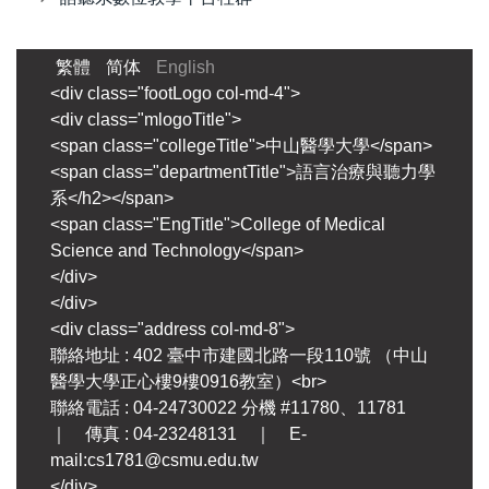
繁體
简体
English
<div class="footLogo col-md-4">
<div class="mlogoTitle">
<span class="collegeTitle">中山醫學大學</span>
<span class="departmentTitle">語言治療與聽力學
系</h2></span>
<span class="EngTitle">College of Medical
Science and Technology</span>
</div>
</div>
<div class="address col-md-8">
聯絡地址 : 402 臺中市建國北路一段110號 （中山
醫學大學正心樓9樓0916教室）<br>
聯絡電話 : 04-24730022 分機 #11780、11781
｜ 傳真 : 04-23248131 ｜ E-
mail:cs1781@csmu.edu.tw
</div>