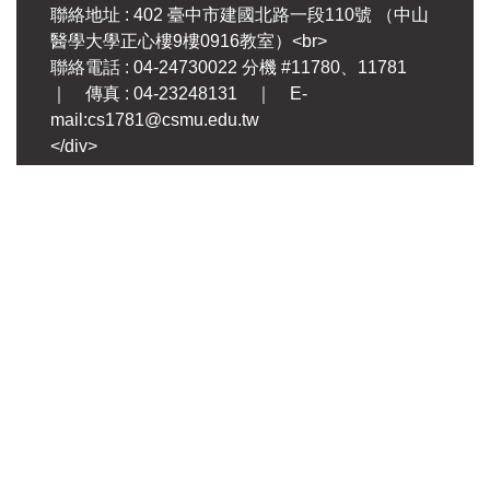
聯絡地址 : 402 臺中市建國北路一段110號 （中山
醫學大學正心樓9樓0916教室）<br>
聯絡電話 : 04-24730022 分機 #11780、11781
｜ 傳真 : 04-23248131 ｜ E-
mail:cs1781@csmu.edu.tw
</div>