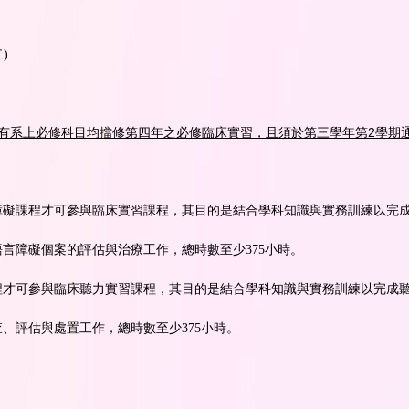
)
有系上必修科目均擋修第四年之必修臨床實習，且須於第三學年第2學期
障礙課程才可參與臨床實習課程，其目的是結合學科知識與實務訓練以完
言障礙個案的評估與治療工作，總時數至少375小時。
程才可參與臨床聽力實習課程，其目的是結合學科知識與實務訓練以完成
、評估與處置工作，總時數至少375小時。