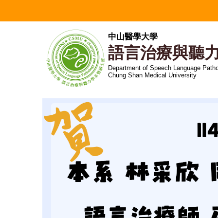
跳
到
主
中山醫學大學
要
語言治療與聽
內
容
Department of Speech Language Patho
Chung Shan Medical University
區