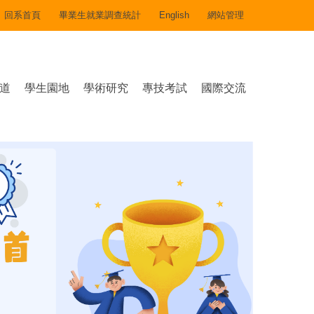
回系首頁
畢業生就業調查統計
English
網站管理
道
學生園地
學術研究
專技考試
國際交流