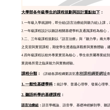
大學部各年級學生的課程規劃與設計重點如下
：
1.一年級入學就讀時，即分組(語言治療組與聽力組)上
2.一年級課程設計以聽語相關基礎學科及通識課程為核心
3.二、三年級課程規劃以『語言治療』與『聽力學』兩大
之見習與實習課程，期使學生透過臨床觀察與實務體驗，
4.四年級課程以校外專業實習為核心，學生依所屬專業組
業資格所需之臨床能力與實務經驗。
課程分類
：
本校課程綱要網址
（詳細各課程綱要請至
1. 一般性基礎學科
：
統計學、普通心理學、發展心理學
2. 聽語科學的基礎課程
：
語言學概論、語音學、基礎神經解剖學、聽
語言治療組
：