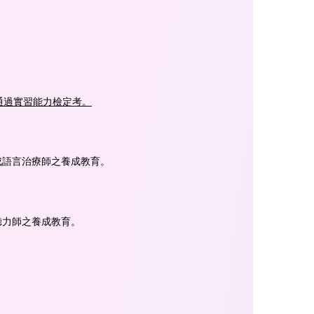
通過實習能力檢定考。
成語言治療師之養成教育。
聽力師之養成教育。