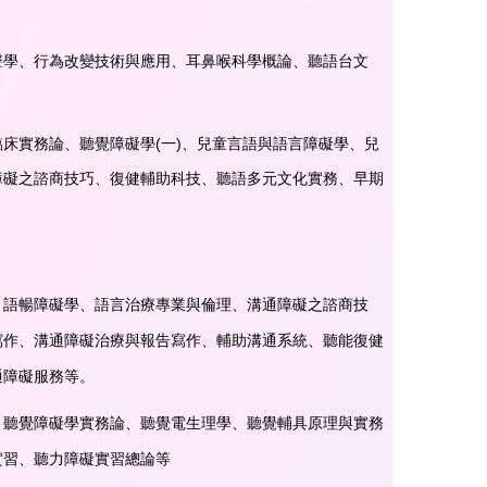
聲學、行為改變技術與應用、耳鼻喉科學概論、聽語台文
床實務論、聽覺障礙學(一)、兒童言語與語言障礙學、兒
障礙之諮商技巧、復健輔助科技、聽語多元文化實務、早期
、語暢障礙學、語言治療專業與倫理、溝通障礙之諮商技
寫作、溝通障礙治療與報告寫作、輔助溝通系統、聽能復健
通障礙服務等。
、聽覺障礙學實務論、聽覺電生理學、聽覺輔具原理與實務
實習、聽力障礙實習總論等