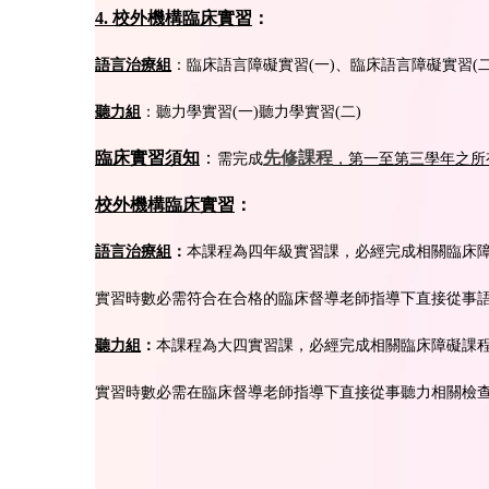
4. 校外機構臨床實習
：
語言治療組
：臨床語言障礙實習(一)、臨床語言障礙實習(二
聽力組
：聽力學實習(一)聽力學實習(二)
臨床實習須知
：
先修課程
，第一至第三學年之所
需完成
校外機構臨床實習
：
語言治療組
：
本課程為四年級實習課，必經完成相關臨床
實習時數必需符合在合格的臨床督導老師指導下直接從事語
聽力組
：
本課程為大四實習課，必經完成相關臨床障礙課
實習時數必需在臨床督導老師指導下直接從事聽力相關檢查