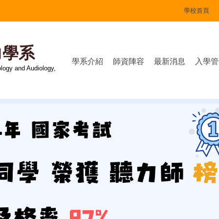
學校首頁
力學系
學系介紹
師資陣容
最新消息
入學管
logy and Audiology,