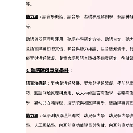
等。
語言學概論、語音學、基礎神經解剖學、聽語神
聽力組
：
等。
聽語儀器原理與運用、聽語科學研究方法、聽語台文、聽力
童語言障礙初階實習、噪音與聽力維護、語音聽知覺學、
療育與溝通障礙、兒童言語與語言障礙學個案研究、復健
3. 聽語障礙專業學科
：
嬰幼兒溝通發展、嬰幼兒溝通障礙、學前兒
語言治療組
：
巧、聽語測驗原理與應用、成人神經語言障礙學、吞嚥障
學、嬰幼兒吞嚥障礙、唇顎裂與相關障礙學、聽語障礙實
聽語測驗原理與編製、幼兒聽力學、幼兒聽力學
聽力組
：
學、人工耳蝸學、內耳前庭功能評量與復健、內耳前庭功