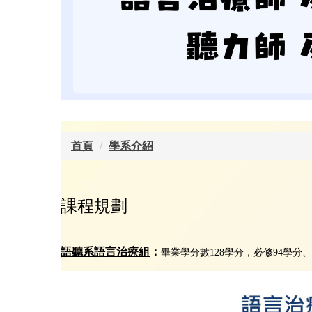
首頁
學系介紹
課程規劃
語聽系語言治療組
：
畢業學分數128學分，必修94學分